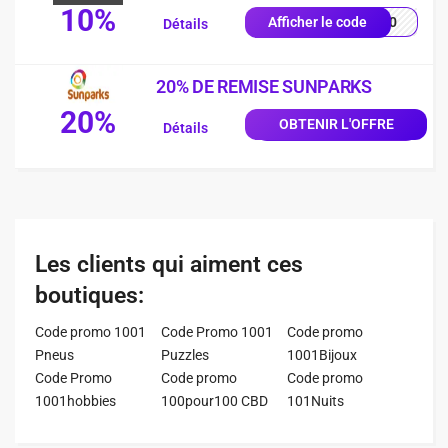
10%
OL10
Afficher le code
Détails
20% DE REMISE SUNPARKS
20%
OBTENIR L'OFFRE
Détails
Les clients qui aiment ces
boutiques:
Code promo 1001
Code Promo 1001
Code promo
Pneus
Puzzles
1001Bijoux
Code Promo
Code promo
Code promo
1001hobbies
100pour100 CBD
101Nuits