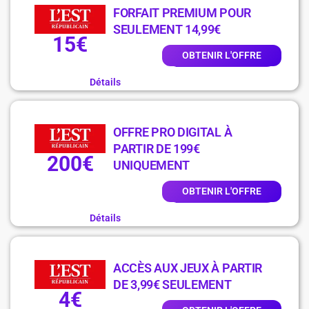
FORFAIT PREMIUM POUR
SEULEMENT 14,99€
15€
OBTENIR L'OFFRE
Détails
OFFRE PRO DIGITAL À
PARTIR DE 199€
200€
UNIQUEMENT
OBTENIR L'OFFRE
Détails
ACCÈS AUX JEUX À PARTIR
DE 3,99€ SEULEMENT
4€