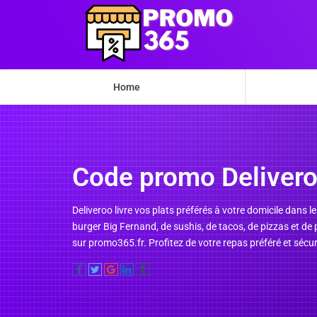
Home
Code promo Deliver
Deliveroo livre vos plats préférés à votre domicile dans 
burger Big Fernand, de sushis, de tacos, de pizzas et 
sur promo365.fr. Profitez de votre repas préféré et séc