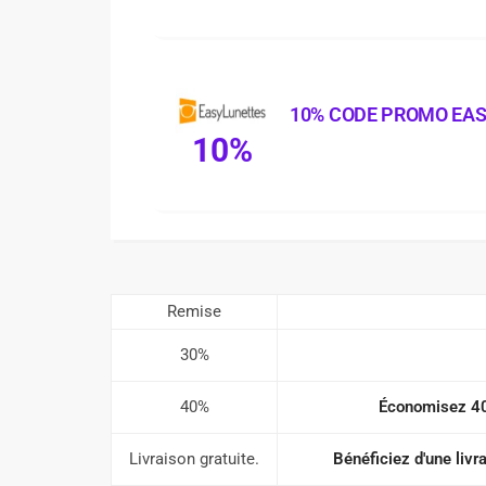
10% CODE PROMO EA
10%
Remise
30%
40%
Économisez 40
Livraison gratuite.
Bénéficiez d'une livr