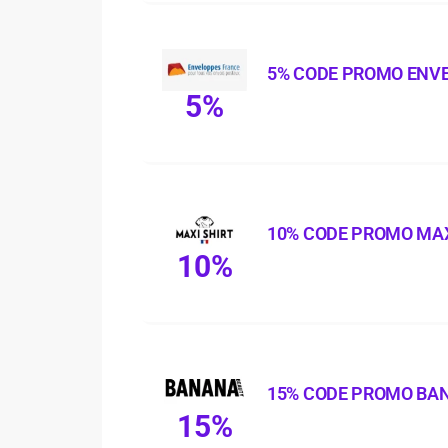
5% CODE PROMO ENV
5%
10% CODE PROMO MAX
10%
15% CODE PROMO BA
15%