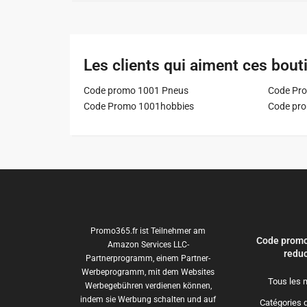
Les clients qui aiment ces bout
Code promo 1001 Pneus
Code Pro
Code Promo 1001hobbies
Code pr
Promo365.fr ist Teilnehmer am
Code promo
Amazon Services LLC-
reduc
Partnerprogramm, einem Partner-
Werbeprogramm, mit dem Websites
Tous les 
Werbegebühren verdienen können,
indem sie Werbung schalten und auf
Catégories 