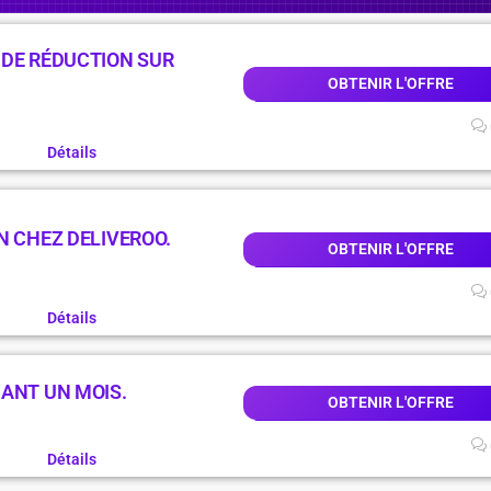
 DE RÉDUCTION SUR
OBTENIR L'OFFRE
Détails
N CHEZ DELIVEROO.
OBTENIR L'OFFRE
Détails
DANT UN MOIS.
OBTENIR L'OFFRE
Détails