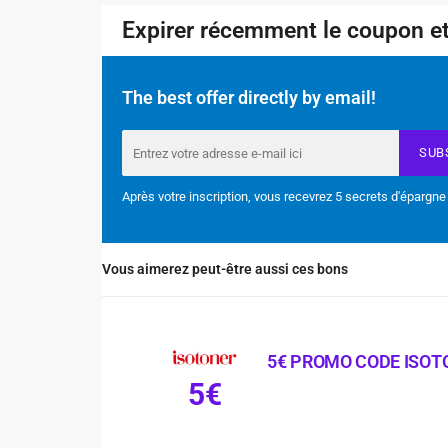
Expirer récemment le coupon et
The best offer directly by email!
SUB
Après votre inscription, vous recevrez 5 secrets d'épargne
Vous aimerez peut-être aussi ces bons
5€ PROMO CODE ISOT
5€