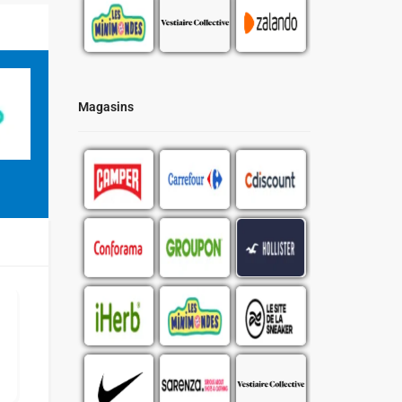
Magasins