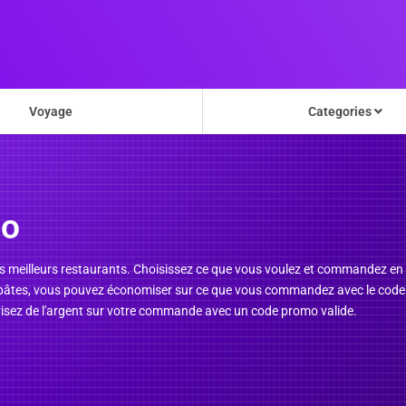
Voyage
Categories
oo
les meilleurs restaurants. Choisissez ce que vous voulez et commandez en 
de pâtes, vous pouvez économiser sur ce que vous commandez avec le cod
urisez de l'argent sur votre commande avec un code promo valide.