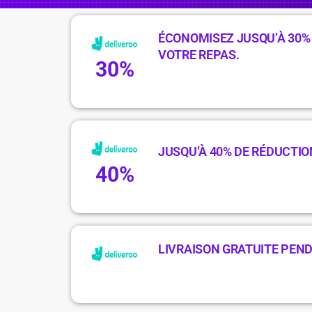
ÉCONOMISEZ JUSQU’À 30%
VOTRE REPAS.
30%
JUSQU’À 40% DE RÉDUCTIO
40%
LIVRAISON GRATUITE PEN