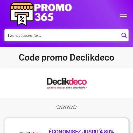
Code promo Declikdeco
ÉCONOMISEZ JUSQU’À 80%