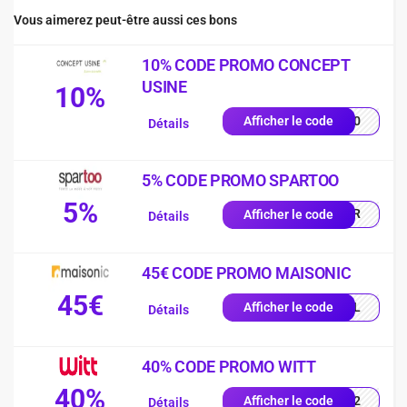
Vous aimerez peut-être aussi ces bons
10% CODE PROMO CONCEPT
USINE
10%
LA10
Afficher le code
Détails
5% CODE PROMO SPARTOO
5%
SPFR
Afficher le code
Détails
45€ CODE PROMO MAISONIC
45€
LEIL
Afficher le code
Détails
40% CODE PROMO WITT
40%
2102
Afficher le code
Détails