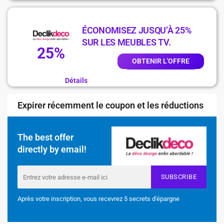
ÉCONOMISEZ JUSQU’À 25%
SUR LES MEUBLES TV.
25%
OBTENIR L'OFFRE
Détails
Expirer récemment le coupon et les réductions
The best offer
directly by email!
SUBSCRIBE
Après votre inscription, vous recevrez 5 secrets d'épargne