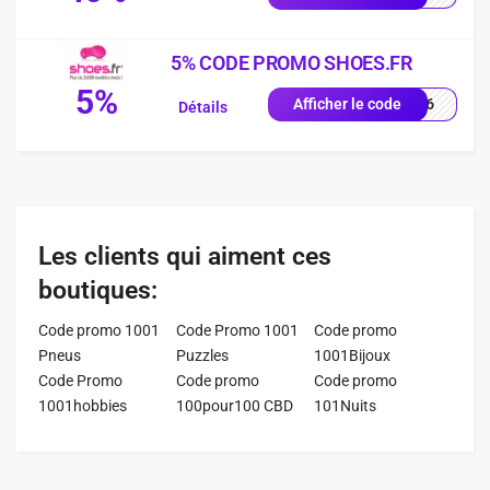
5% CODE PROMO SHOES.FR
5%
JM26
Afficher le code
Détails
Les clients qui aiment ces
boutiques:
Code promo 1001
Code Promo 1001
Code promo
Pneus
Puzzles
1001Bijoux
Code Promo
Code promo
Code promo
1001hobbies
100pour100 CBD
101Nuits