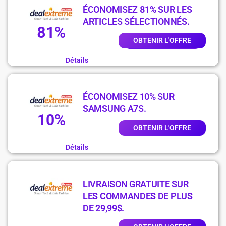
ÉCONOMISEZ 81% SUR LES
ARTICLES SÉLECTIONNÉS.
81%
OBTENIR L'OFFRE
Détails
ÉCONOMISEZ 10% SUR
SAMSUNG A7S.
10%
OBTENIR L'OFFRE
Détails
LIVRAISON GRATUITE SUR
LES COMMANDES DE PLUS
DE 29,99$.