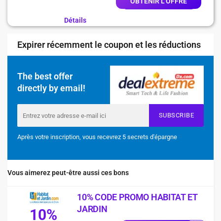
OBTENIR L'OFFRE
Détails
Expirer récemment le coupon et les réductions
The best offer
directly by email!
SUBSCRIBE
Après votre inscription, vous recevrez 5 secrets d'épargne
Vous aimerez peut-être aussi ces bons
10% CODE PROMO HABITAT ET
JARDIN
10%