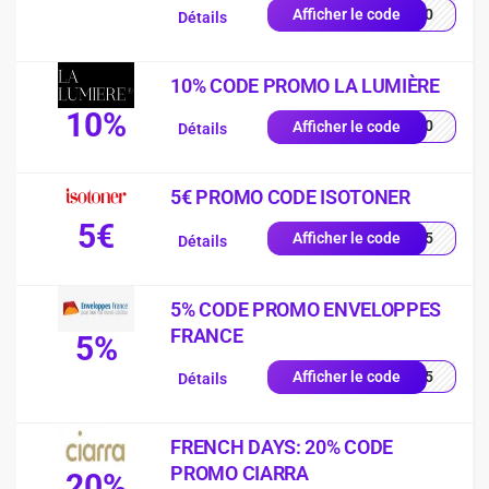
EN10
Afficher le code
Détails
10% CODE PROMO LA LUMIÈRE
10%
YS10
Afficher le code
Détails
5€ PROMO CODE ISOTONER
5€
2605
Afficher le code
Détails
5% CODE PROMO ENVELOPPES
FRANCE
5%
RST5
Afficher le code
Détails
FRENCH DAYS: 20% CODE
PROMO CIARRA
20%