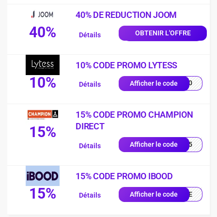
40% DE REDUCTION JOOM
40%
OBTENIR L'OFFRE
Détails
10% CODE PROMO LYTESS
10%
SS10
Afficher le code
Détails
15% CODE PROMO CHAMPION
DIRECT
15%
UE15
Afficher le code
Détails
15% CODE PROMO IBOOD
15%
IQUE
Afficher le code
Détails