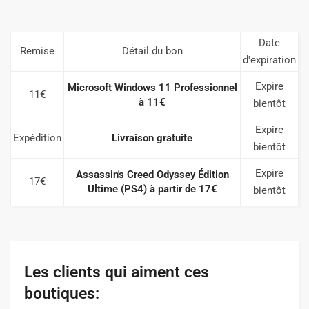
Date
Remise
Détail du bon
d'expiration
Expire
Microsoft Windows 11 Professionnel
11€
à 11€
bientôt
Expire
Expédition
Livraison gratuite
bientôt
Expire
Assassin's Creed Odyssey Édition
17€
Ultime (PS4) à partir de 17€
bientôt
Les clients qui aiment ces
boutiques: