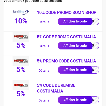
Vous aimerez peut-être aussi ces bons
10% CODE PROMO SOMNISHOP
10%
p-10
Afficher le code
Détails
5% CODE PROMO COSTUMALIA
5%
TTT5
Afficher le code
Détails
5% PROMO CODE COSTUMALIA
5%
RTT5
Afficher le code
Détails
5% CODE DE REMISE
COSTUMALIA
5%
FRW5
Afficher le code
Détails