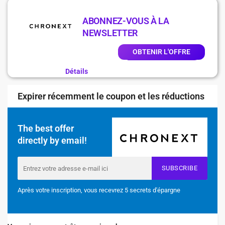
ABONNEZ-VOUS À LA
NEWSLETTER
OBTENIR L'OFFRE
Détails
Expirer récemment le coupon et les réductions
The best offer
directly by email!
SUBSCRIBE
Après votre inscription, vous recevrez 5 secrets d'épargne