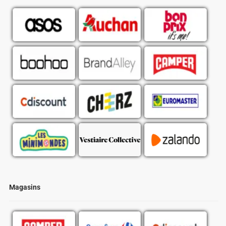
Magasins