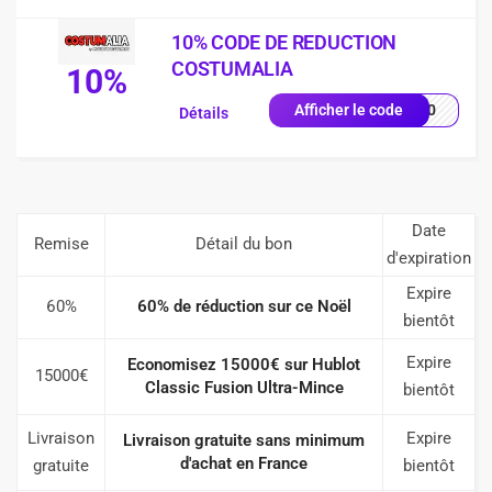
10% CODE DE REDUCTION
COSTUMALIA
10%
RW10
Afficher le code
Détails
Date
Remise
Détail du bon
d'expiration
Expire
60%
60% de réduction sur ce Noël
bientôt
Expire
Economisez 15000€ sur Hublot
15000€
Classic Fusion Ultra-Mince
bientôt
Livraison
Expire
Livraison gratuite sans minimum
d'achat en France
gratuite
bientôt