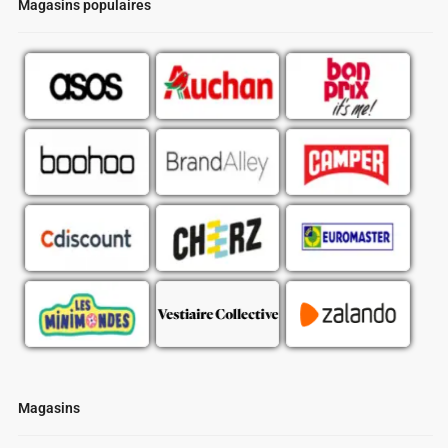
Magasins populaires
Magasins