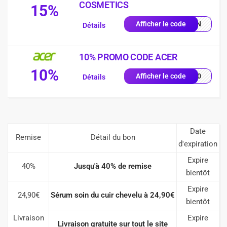
COSMETICS
15%
MIIN
Afficher le code
Détails
10% PROMO CODE ACER
10%
VE10
Afficher le code
Détails
Date
Remise
Détail du bon
d'expiration
Expire
40%
Jusqu'à 40% de remise
bientôt
Expire
24,90€
Sérum soin du cuir chevelu à 24,90€
bientôt
Livraison
Expire
Livraison gratuite sur tout le site