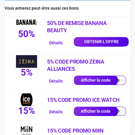
Vous aimerez peut-être aussi ces bons
50% DE REMISE BANANA
BEAUTY
50%
OBTENIR L'OFFRE
Détails
5% CODE PROMO ZEINA
ALLIANCES
5%
quis
Afficher le code
Détails
15% CODE PROMO ICE WATCH
15%
PY26
Afficher le code
Détails
15% CODE PROMO MIIN