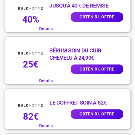
JUSQU’À 40% DE REMISE
40%
OBTENIR L'OFFRE
Détails
SÉRUM SOIN DU CUIR
CHEVELU À 24,90€
25€
OBTENIR L'OFFRE
Détails
LE COFFRET SOIN À 82€
82€
OBTENIR L'OFFRE
Détails