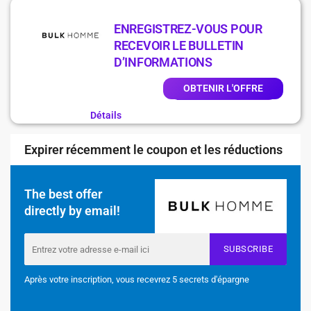
ENREGISTREZ-VOUS POUR
RECEVOIR LE BULLETIN
D’INFORMATIONS
OBTENIR L'OFFRE
Détails
Expirer récemment le coupon et les réductions
The best offer
directly by email!
SUBSCRIBE
Après votre inscription, vous recevrez 5 secrets d'épargne