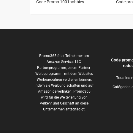
Code Promo 1001hobbies
Code pr
Promo365.fr ist Teilnehmer am
Code promo
Amazon Services LLC-
reduc
Partnerprogramm, einem Partner-
Werbeprogramm, mit dem Websites
Tous les 
Werbegebühren verdienen können,
indem sie Werbung schalten und auf
Catégories 
Amazon.de verlinken. Promo365
wird für die Weiterleitung von
Verkehr und Geschäft an diese
Unternehmen entschädigt.