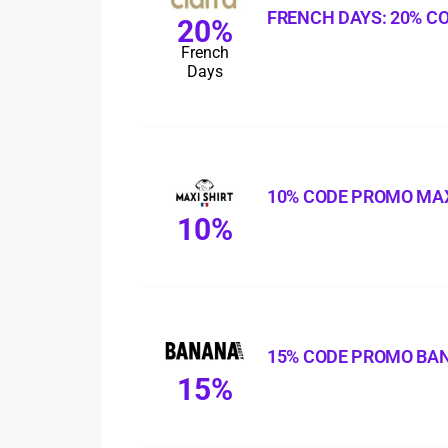
FRENCH DAYS: 20% C
20%
French
Days
10% CODE PROMO MAX
10%
15% CODE PROMO BA
15%