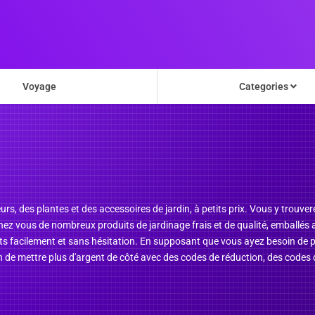
Voyage
Categories
rs, des plantes et des accessoires de jardin, à petits prix. Vous y trouver
chez vous de nombreux produits de jardinage frais et de qualité, emballés
ts facilement et sans hésitation. En supposant que vous ayez besoin de p
e mettre plus d'argent de côté avec des codes de réduction, des codes 