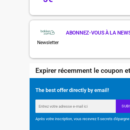
ABONNEZ-VOUS À LA NEW
Newsletter
Expirer récemment le coupon et
The best offer directly by email!
SUB
Après votre inscription, vous recevrez 5 secrets d'épargne