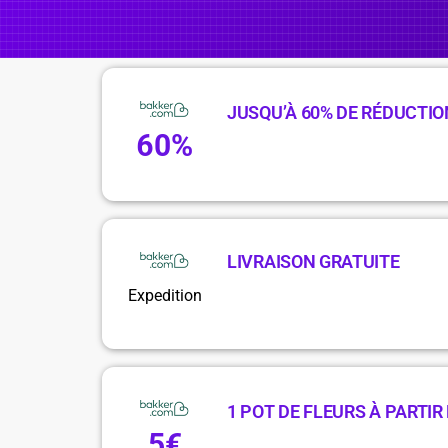
JUSQU’À 60% DE RÉDUCTIO
60%
LIVRAISON GRATUITE
Expedition
1 POT DE FLEURS À PARTIR 
5€