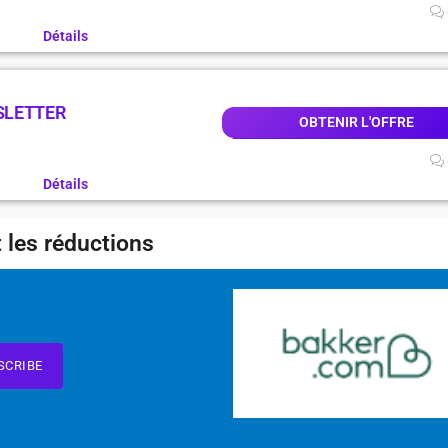
Détails
SLETTER
OBTENIR L'OFFRE
Détails
 les réductions
SCRIBE