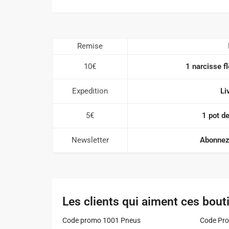
Remise
10€
1 narcisse fl
Expedition
Li
5€
1 pot de
Newsletter
Abonnez-
Les clients qui aiment ces bout
Code promo 1001 Pneus
Code Pro