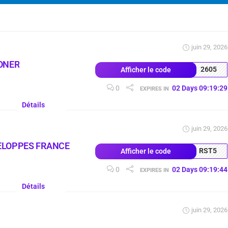
juin 29, 2026
ONER
2605
Afficher le code
0
02
Days
09
:
19
:
28
EXPIRES IN
Détails
juin 29, 2026
ELOPPES FRANCE
RST5
Afficher le code
0
02
Days
09
:
19
:
43
EXPIRES IN
Détails
juin 29, 2026