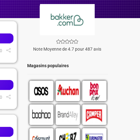
Note Moyenne de 4.7 pour 487 avis
0
Magasins populaires
0