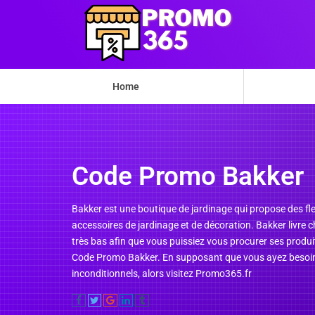
Home
Code Promo Bakker
Bakker est une boutique de jardinage qui propose des fleu
accessoires de jardinage et de décoration. Bakker livre 
très bas afin que vous puissiez vous procurer ses produi
Code Promo Bakker. En supposant que vous ayez besoin d
inconditionnels, alors visitez Promo365.fr