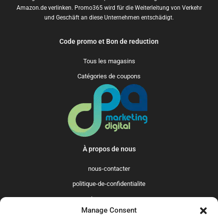
Amazon.de verlinken. Promo365 wird für die Weiterleitung von Verkehr
und Geschäft an diese Unternehmen entschädigt.
Code promo et Bon de reduction
Tous les magasins
Catégories de coupons
À propos de nous
nous-contacter
politique-de-confidentialite
qui-sommes-nous
Manage Consent
Promo365 International