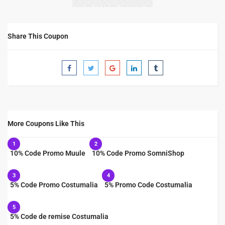
Share This Coupon
More Coupons Like This
1
2
10% Code Promo Muule
10% Code Promo SomniShop
3
4
5% Code Promo Costumalia
5% Promo Code Costumalia
5
5% Code de remise Costumalia