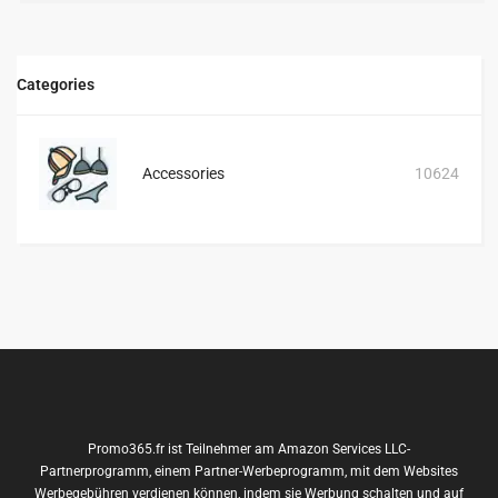
Categories
Accessories
10624
Promo365.fr ist Teilnehmer am Amazon Services LLC-
Partnerprogramm, einem Partner-Werbeprogramm, mit dem Websites
Werbegebühren verdienen können, indem sie Werbung schalten und auf