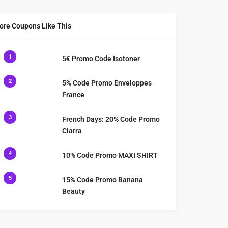
ore Coupons Like This
1
5€ Promo Code Isotoner
2
5% Code Promo Enveloppes
France
3
French Days: 20% Code Promo
Ciarra
4
10% Code Promo MAXI SHIRT
5
15% Code Promo Banana
Beauty