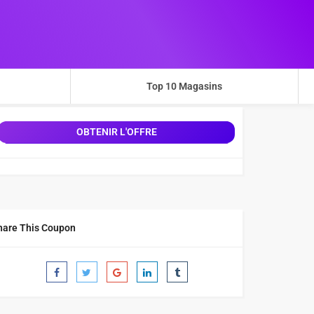
Top 10 Magasins
OBTENIR L'OFFRE
hare This Coupon