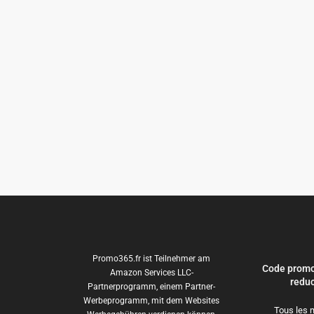
Promo365.fr ist Teilnehmer am
Code promo
Amazon Services LLC-
reduc
Partnerprogramm, einem Partner-
Werbeprogramm, mit dem Websites
Tous les 