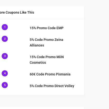
ore Coupons Like This
1
15% Promo Code EMP
2
5% Code Promo Zeina
Alliances
3
15% Code Promo MiiN
Cosmetics
4
60€ Code Promo Pixmania
5
5% Code Promo Direct Volley