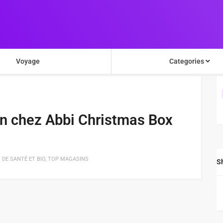
Voyage
Categories
on chez Abbi Christmas Box
 DE SANTÉ ET BIO
,
TOP MAGASINS
S