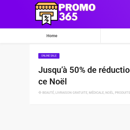
Home
ONLINE SALE
Jusqu’à 50% de réducti
ce Noël
BEAUTÉ
,
LIVRAISON GRATUITE
,
MÉDICALE
,
NOËL
,
PRODUITS