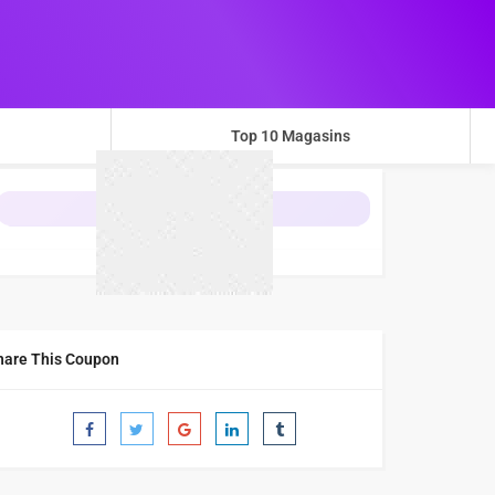
Top 10 Magasins
OBTENIR L'OFFRE
hare This Coupon