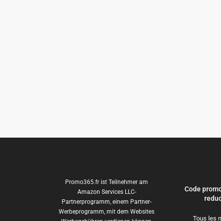
Promo365.fr ist Teilnehmer am
Code promo
Amazon Services LLC-
reduc
Partnerprogramm, einem Partner-
Werbeprogramm, mit dem Websites
Tous les 