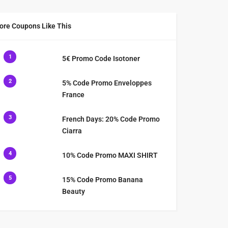
ore Coupons Like This
1
5€ Promo Code Isotoner
2
5% Code Promo Enveloppes
France
3
French Days: 20% Code Promo
Ciarra
4
10% Code Promo MAXI SHIRT
5
15% Code Promo Banana
Beauty