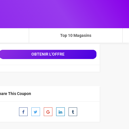
Top 10 Magasins
OBTENIR L'OFFRE
hare This Coupon