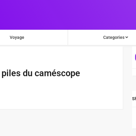
Voyage
Categories
 piles du caméscope
S