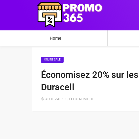
Home
ONLINE SALE
Économisez 20% sur les
Duracell
ACCESSORIES
,
ÉLECTRONIQUE