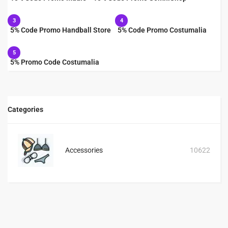
3
4
5% Code Promo Handball Store
5% Code Promo Costumalia
5
5% Promo Code Costumalia
Categories
Accessories
10622