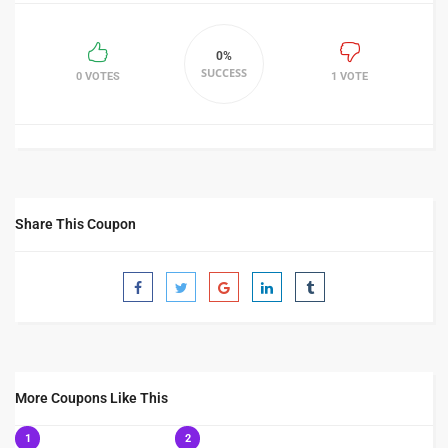
0%
SUCCESS
0 VOTES
1 VOTE
Share This Coupon
More Coupons Like This
1
2