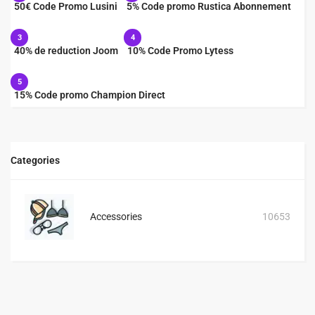
50€ Code Promo Lusini
5% Code promo Rustica Abonnement
3
4
40% de reduction Joom
10% Code Promo Lytess
5
15% Code promo Champion Direct
Categories
Accessories
10653