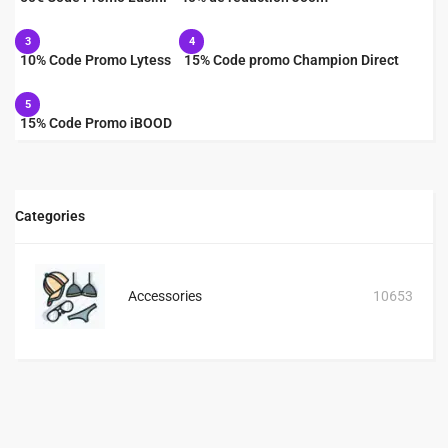
3
4
10% Code Promo Lytess
15% Code promo Champion Direct
5
15% Code Promo iBOOD
Categories
Accessories
10653