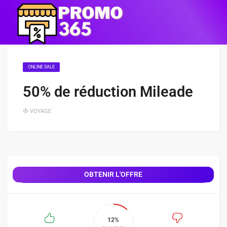
ONLINE SALE
50% de réduction Mileade
VOYAGE
OBTENIR L'OFFRE
12%