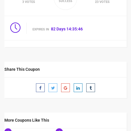
SUCCESS
3 VOTES
23 VOTES
82
Days
14
:
35
:
46
EXPIRES IN
Share This Coupon
More Coupons Like This