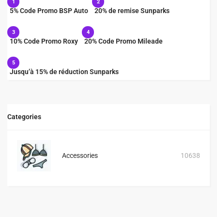
1
2
5% Code Promo BSP Auto
20% de remise Sunparks
3
4
10% Code Promo Roxy
20% Code Promo Mileade
5
Jusqu’à 15% de réduction Sunparks
Categories
Accessories
10638