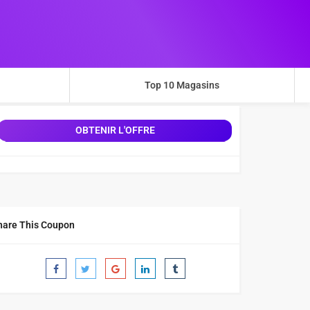
Top 10 Magasins
OBTENIR L'OFFRE
hare This Coupon