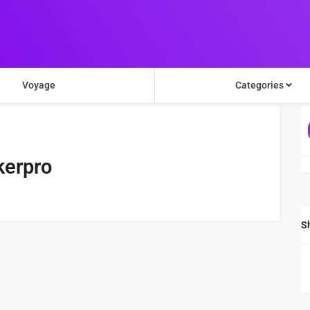
Voyage
Categories
kerpro
S