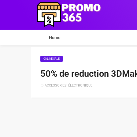
Home
ONLINE SALE
50% de reduction 3DMa
ACCESSORIES
,
ÉLECTRONIQUE