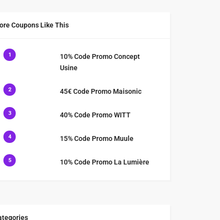
ore Coupons Like This
1
10% Code Promo Concept
Usine
2
45€ Code Promo Maisonic
3
40% Code Promo WITT
4
15% Code Promo Muule
5
10% Code Promo La Lumière
ategories