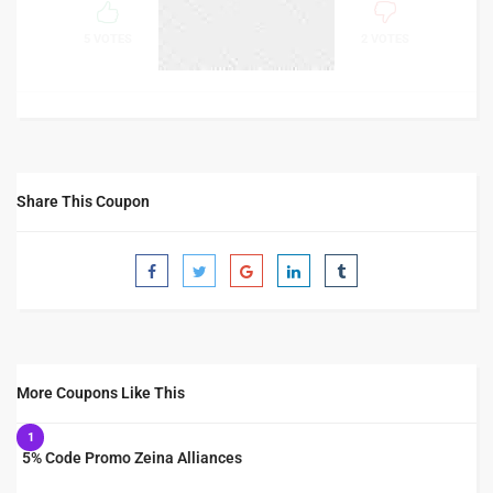
71%
SUCCESS
5 VOTES
2 VOTES
Share This Coupon
More Coupons Like This
1
5% Code Promo Zeina Alliances