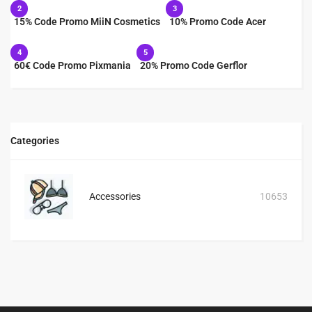
2
3
15% Code Promo MiiN Cosmetics
10% Promo Code Acer
4
5
60€ Code Promo Pixmania
20% Promo Code Gerflor
Categories
Accessories
10653