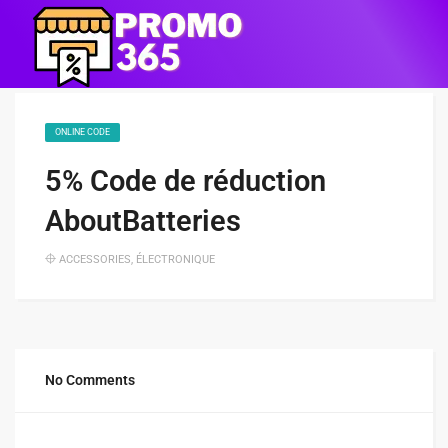
ONLINE CODE
5% Code de réduction
AboutBatteries
ACCESSORIES
,
ÉLECTRONIQUE
No Comments