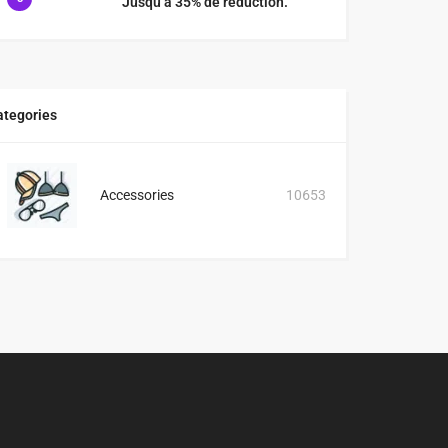
Jusqu’à 35% de réduction.
ategories
Accessories
10653