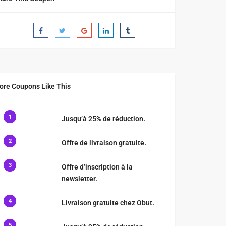
ore Coupons Like This
1
Jusqu’à 25% de réduction.
2
Offre de livraison gratuite.
3
Offre d’inscription à la
newsletter.
4
Livraison gratuite chez Obut.
5