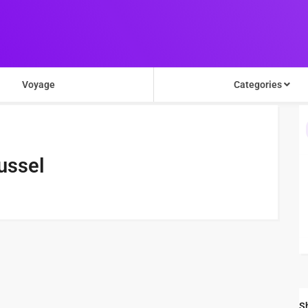
Voyage
Categories
ussel
S