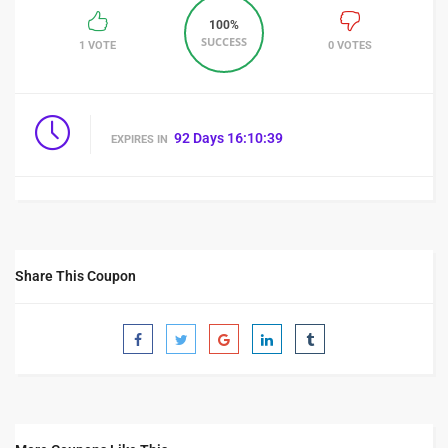
100%
SUCCESS
1 VOTE
0 VOTES
92
Days
16
:
10
:
39
EXPIRES IN
Share This Coupon