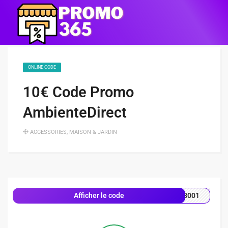
ONLINE CODE
10€ Code Promo
AmbienteDirect
ACCESSORIES
,
MAISON & JARDIN
8001
Afficher le code