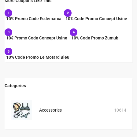
More Coupons Like This
1
2
10% Promo Code Esdemarca
10% Code Promo Concept Usine
3
4
10€ Promo Code Concept Usine
10% Code Promo Zumub
5
10% Code Promo Le Motard Bleu
Categories
Accessories
10614