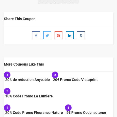
Share This Coupon
More Coupons Like This
1
2
20% de réduction Anycubic
20€ Promo Code Vistaprint
3
10% Code Promo La Lumière
4
5
20% Code Promo Fleurance Nature
5€ Promo Code Isotoner