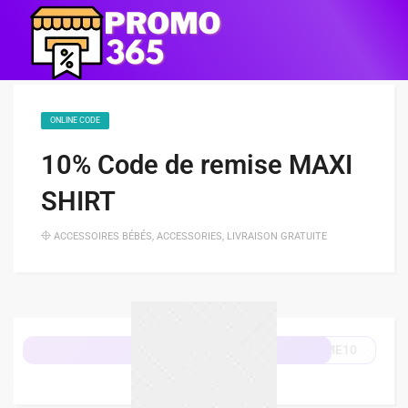
ONLINE CODE
10% Code de remise MAXI
SHIRT
ACCESSOIRES BÉBÉS
,
ACCESSORIES
,
LIVRAISON GRATUITE
ME10
Afficher le code