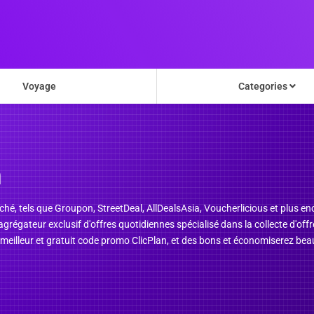
Voyage
Categories
n
rché, tels que Groupon, StreetDeal, AllDealsAsia, Voucherlicious et plus e
n agrégateur exclusif d'offres quotidiennes spécialisé dans la collecte d'o
meilleur et gratuit code promo ClicPlan, et des bons et économiserez beauc