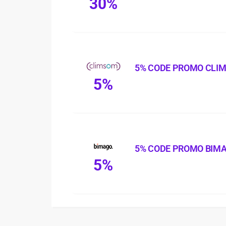
30%
5% CODE PROMO CLI
5%
5% CODE PROMO BIM
5%