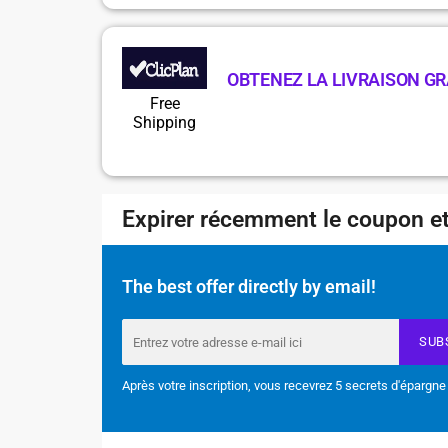
OBTENEZ LA LIVRAISON GR
Free
Shipping
Expirer récemment le coupon et
The best offer directly by email!
SUB
Après votre inscription, vous recevrez 5 secrets d'épargne