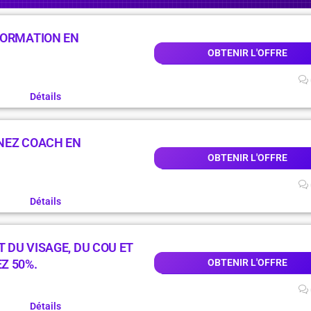
FORMATION EN
OBTENIR L'OFFRE
Détails
NEZ COACH EN
OBTENIR L'OFFRE
Détails
DU VISAGE, DU COU ET
Z 50%.
OBTENIR L'OFFRE
Détails