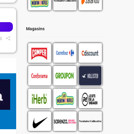
Magasins
0