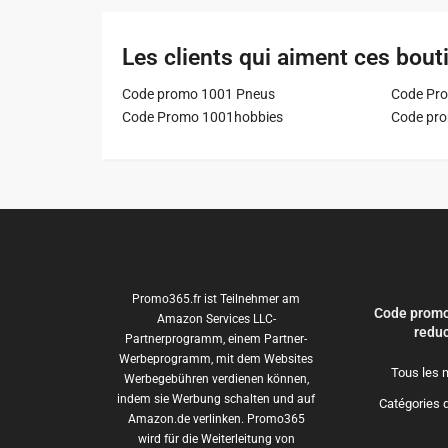
Les clients qui aiment ces bout
Code promo 1001 Pneus
Code Pro
Code Promo 1001hobbies
Code pr
Promo365.fr ist Teilnehmer am
Code promo
Amazon Services LLC-
reduc
Partnerprogramm, einem Partner-
Werbeprogramm, mit dem Websites
Tous les 
Werbegebühren verdienen können,
indem sie Werbung schalten und auf
Catégories 
Amazon.de verlinken. Promo365
wird für die Weiterleitung von