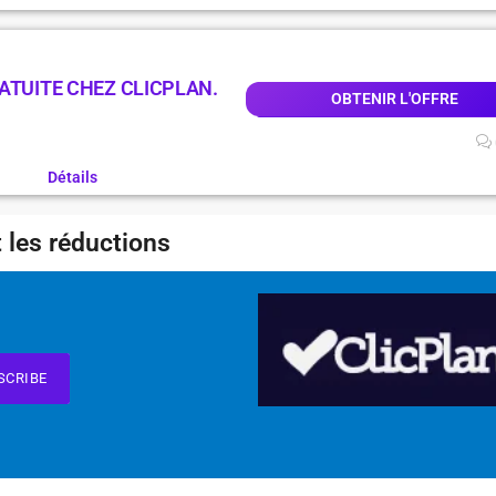
ATUITE CHEZ CLICPLAN.
OBTENIR L'OFFRE
Détails
 les réductions
SCRIBE