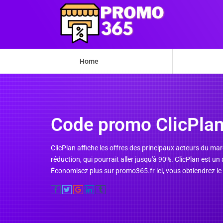
Home
Code promo ClicPla
ClicPlan affiche les offres des principaux acteurs du ma
réduction, qui pourrait aller jusqu'à 90%. ClicPlan est u
Économisez plus sur promo365.fr ici, vous obtiendrez le 