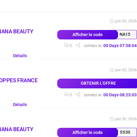
juin 30, 2026
NANA BEAUTY
NA15
Afficher le code
0
00
Days
07
:
58
:
03
EXPIRES IN
Détails
juin 30, 2026
LOPPES FRANCE
OBTENIR L'OFFRE
0
00
Days
08
:
23
:
02
EXPIRES IN
Détails
juin 30, 2026
NANA BEAUTY
SS30
Afficher le code