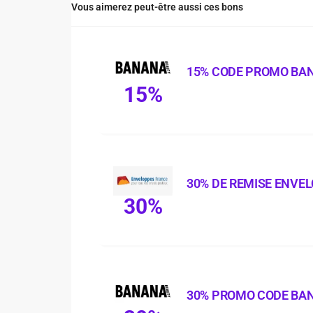
Vous aimerez peut-être aussi ces bons
15% CODE PROMO BA
15%
30% DE REMISE ENVE
30%
30% PROMO CODE BA